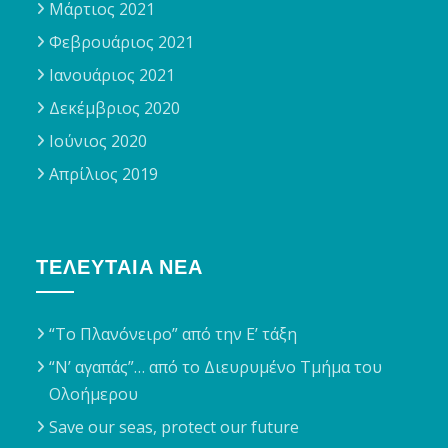
Μάρτιος 2021
Φεβρουάριος 2021
Ιανουάριος 2021
Δεκέμβριος 2020
Ιούνιος 2020
Απρίλιος 2019
ΤΕΛΕΥΤΑΊΑ ΝΈΑ
“Το Πλανόνειρο” από την Ε’ τάξη
“Ν’ αγαπάς”… από το Διευρυμένο Τμήμα του
Ολοήμερου
Save our seas, protect our future