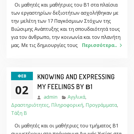
Οι μαθητές και μαθήτριες του Β1 στα πλαίσια
των εργαστηρίων δεξιοτήτων ασχολήθηκαν με
την μελέτη των 17 Παγκόσμιων Στόχων της
Βιώσιμης Ανάπτυξης και τη σπουδαιότητά τους
για τον άνθρωπο, την κοινωνία και τον πλανήτη
μας. Με τις δημιουργίες τους
Περισσότερα..
KNOWING AND EXPRESSING
ΦΕΒ
02
MY FEELINGS BY Β1
admin
Αγγλικά
,
Δραστηριότητες
,
Πληροφορική
,
Προγράμματα
,
Τάξη Β
Οι μαθητές και οι μαθήτριες του τμήματος Β1
συμμετέχουν στο πρόγραμμα Αγωγής Υγείας στα