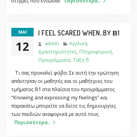
στιγμές που ένιωσαν
Περισσότερα..
I FEEL SCARED WHEN..BY Β1
ΜΆΙ
12
admin
Αγγλικά
,
Δραστηριότητες
,
Πληροφορική
,
Προγράμματα
,
Τάξη Β
Τι σας προκαλεί φόβο; Σε αυτή την ερώτηση
απάντησαν οι μαθητές και οι μαθήτριες του
τμήματος Β1 στα πλαίσια του προγράμματος
“Knowing and expressing my feelings” και
παρακάτω μπορείτε να δείτε τις δημιουργίες
των παιδιών αναφορικά με αυτό τους
Περισσότερα..