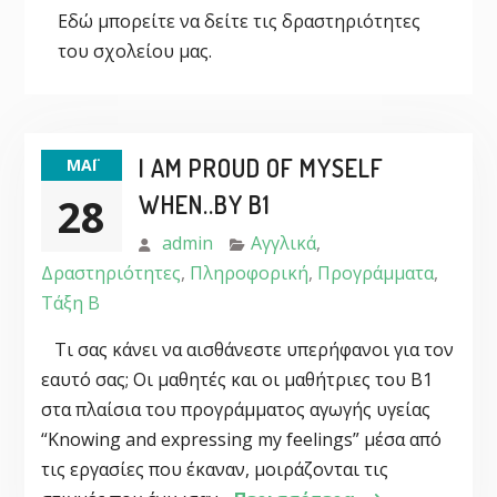
Εδώ μπορείτε να δείτε τις δραστηριότητες
του σχολείου μας.
I AM PROUD OF MYSELF
ΜΆΙ
28
WHEN..BY B1
admin
Αγγλικά
,
Δραστηριότητες
,
Πληροφορική
,
Προγράμματα
,
Τάξη Β
Τι σας κάνει να αισθάνεστε υπερήφανοι για τον
εαυτό σας; Οι μαθητές και οι μαθήτριες του Β1
στα πλαίσια του προγράμματος αγωγής υγείας
“Knowing and expressing my feelings” μέσα από
τις εργασίες που έκαναν, μοιράζονται τις