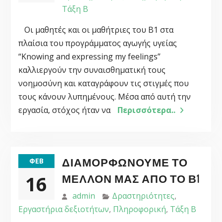
Τάξη Β
Οι μαθητές και οι μαθήτριες του Β1 στα
πλαίσια του προγράμματος αγωγής υγείας
“Knowing and expressing my feelings”
καλλιεργούν την συναισθηματική τους
νοημοσύνη και καταγράφουν τις στιγμές που
τους κάνουν λυπημένους. Μέσα από αυτή την
εργασία, στόχος ήταν να
Περισσότερα..
ΔΙΑΜΟΡΦΏΝΟΥΜΕ ΤΟ
ΦΕΒ
16
ΜΈΛΛΟΝ ΜΑΣ ΑΠΌ ΤΟ Β1
admin
Δραστηριότητες
,
Εργαστήρια δεξιοτήτων
,
Πληροφορική
,
Τάξη Β