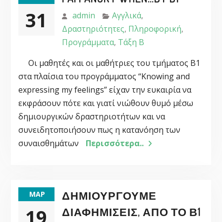
31
admin
Αγγλικά
,
Δραστηριότητες
,
Πληροφορική
,
Προγράμματα
,
Τάξη Β
Οι μαθητές και οι μαθήτριες του τμήματος Β1
στα πλαίσια του προγράμματος “Knowing and
expressing my feelings” είχαν την ευκαιρία να
εκφράσουν πότε και γιατί νιώθουν θυμό μέσω
δημιουργικών δραστηριοτήτων και να
συνειδητοποιήσουν πως η κατανόηση των
συναισθημάτων
Περισσότερα..
ΔΗΜΙΟΥΡΓΟΎΜΕ
ΜΑΡ
19
ΔΙΑΦΗΜΊΣΕΙΣ, ΑΠΌ ΤΟ Β1