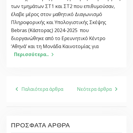
των τμημάτων ΣΤ1 και ΣΤ2 που επιθυμούσαν,
έλαβε μέρος στον μαθητικό Διαγωνισμό
Πληροφορικής και Υπολογιστικής Σκέψης
Bebras (Κάστορας) 2024-2025 που
διοργανώθηκε από το Ερευνητικό Κέντρο
‘Αθηνά’ και τη Μονάδα Καινοτομίας για
Περισσότερα..
ΠΛΟΉΓΗΣΗ
Παλαιότερα άρθρα
Νεότερα άρθρα
ΆΡΘΡΩΝ
ΠΡΌΣΦΑΤΑ ΆΡΘΡΑ