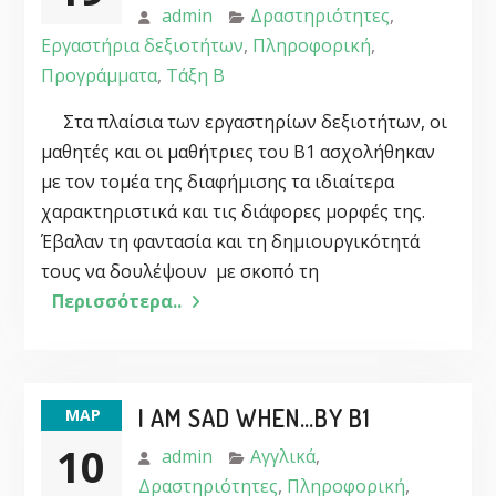
admin
Δραστηριότητες
,
Εργαστήρια δεξιοτήτων
,
Πληροφορική
,
Προγράμματα
,
Τάξη Β
Στα πλαίσια των εργαστηρίων δεξιοτήτων, οι
μαθητές και οι μαθήτριες του Β1 ασχολήθηκαν
με τον τομέα της διαφήμισης τα ιδιαίτερα
χαρακτηριστικά και τις διάφορες μορφές της.
Έβαλαν τη φαντασία και τη δημιουργικότητά
τους να δουλέψουν με σκοπό τη
Περισσότερα..
I AM SAD WHEN…BY B1
ΜΑΡ
10
admin
Αγγλικά
,
Δραστηριότητες
,
Πληροφορική
,