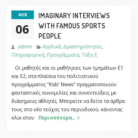
IMAGINARY INTERVIEWS
ΦΕΒ
06
WITH FAMOUS SPORTS
PEOPLE
admin
Αγγλικά
,
Δραστηριότητες
,
Πληροφορική
,
Προγράμματα
,
Τάξη Ε
Οι μαθητές και οι μαθήτριες των τμημάτων Ε1
και Ε2, στα πλαίσια του πολιτιστικού
προγράμματος “Kids’ News” πραγματοποιούν
φανταστικές συνομιλίες και συνεντεύξεις με
διάσημους αθλητές. Μπορείτε να δείτε τα άρθρα
τους στο νέο τεύχος του περιοδικού, κάνοντας
κλικ στον
Περισσότερα..