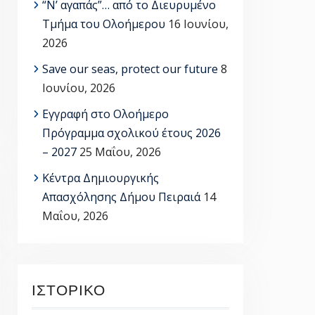
“Ν’ αγαπάς”… από το Διευρυμένο
Τμήμα του Ολοήμερου
16 Ιουνίου,
2026
Save our seas, protect our future
8
Ιουνίου, 2026
Εγγραφή στο Ολοήμερο
Πρόγραμμα σχολικού έτους 2026
– 2027
25 Μαΐου, 2026
Κέντρα Δημιουργικής
Απασχόλησης Δήμου Πειραιά
14
Μαΐου, 2026
ΙΣΤΟΡΙΚΌ