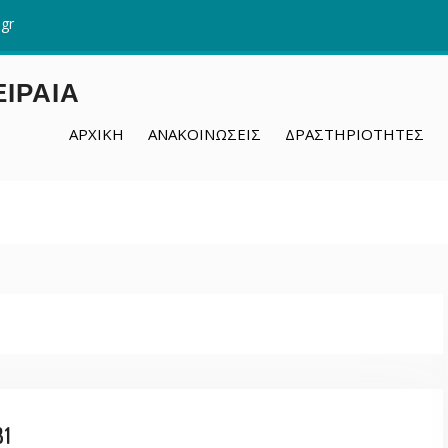
.gr
ΕΙΡΑΙΆ
ΑΡΧΙΚΉ
ΑΝΑΚΟΙΝΏΣΕΙΣ
ΔΡΑΣΤΗΡΙΌΤΗΤΕΣ
B1