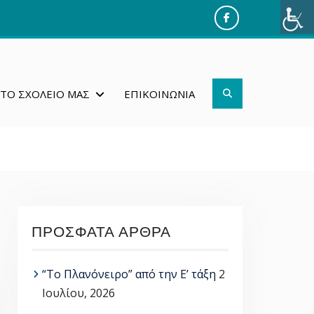
Facebook
Search
ΤΟ ΣΧΟΛΕΊΟ ΜΑΣ
ΕΠΙΚΟΙΝΩΝΊΑ
ΠΡΌΣΦΑΤΑ ΆΡΘΡΑ
“Το Πλανόνειρο” από την Ε’ τάξη
2
Ιουλίου, 2026