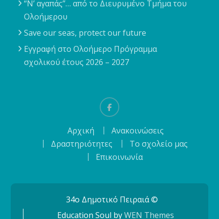
“Ν’ αγαπάς”… από το Διευρυμένο Τμήμα του
Ολοήμερου
Save our seas, protect our future
Εγγραφή στο Ολοήμερο Πρόγραμμα
σχολικού έτους 2026 – 2027
Facebook
Αρχική
Ανακοινώσεις
Δραστηριότητες
Το σχολείο μας
Επικοινωνία
34o Δημοτικό Πειραιά ©
Education Soul by
WEN Themes