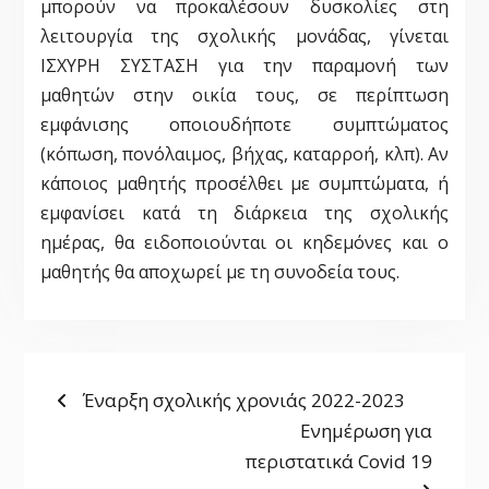
μπορούν να προκαλέσουν δυσκολίες στη
λειτουργία της σχολικής μονάδας, γίνεται
ΙΣΧΥΡΗ ΣΥΣΤΑΣΗ για την παραμονή των
μαθητών στην οικία τους, σε περίπτωση
εμφάνισης οποιουδήποτε συμπτώματος
(κόπωση, πονόλαιμος, βήχας, καταρροή, κλπ). Αν
κάποιος μαθητής προσέλθει με συμπτώματα, ή
εμφανίσει κατά τη διάρκεια της σχολικής
ημέρας, θα ειδοποιούνται οι κηδεμόνες και ο
μαθητής θα αποχωρεί με τη συνοδεία τους.
ΠΛΟΉΓΗΣΗ
Previous
Έναρξη σχολικής χρονιάς 2022-2023
post:
Next
Ενημέρωση για
ΆΡΘΡΩΝ
post:
περιστατικά Covid 19