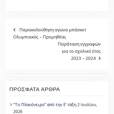
ΠΛΟΉΓΗΣΗ
Previous
Παρακολούθηση αγώνα μπάσκετ
post:
Ολυμπιακός – Προμηθέας
ΆΡΘΡΩΝ
Next
Παράταση εγγραφών
post:
για το σχολικό έτος
2023 – 2024
ΠΡΌΣΦΑΤΑ ΆΡΘΡΑ
“Το Πλανόνειρο” από την Ε’ τάξη
2 Ιουλίου,
2026