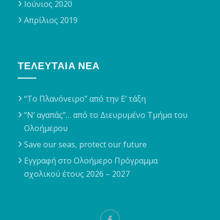
Ιούνιος 2020
Απρίλιος 2019
ΤΕΛΕΥΤΑΊΑ ΝΈΑ
“Το Πλανόνειρο” από την Ε’ τάξη
“Ν’ αγαπάς”… από το Διευρυμένο Τμήμα του
Ολοήμερου
Save our seas, protect our future
Εγγραφή στο Ολοήμερο Πρόγραμμα
σχολικού έτους 2026 – 2027