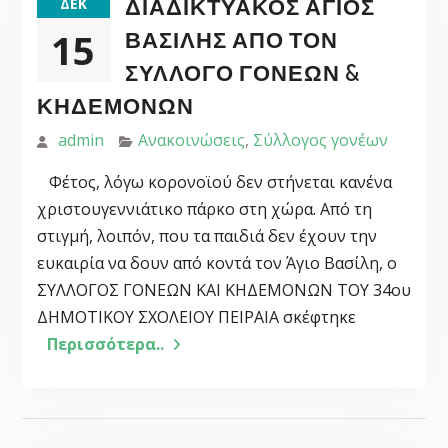
ΔΙΑΔΙΚΤΥΑΚΌΣ ΆΓΙΟΣ
ΔΕΚ
15
ΒΑΣΊΛΗΣ ΑΠΌ ΤΟΝ
ΣΎΛΛΟΓΟ ΓΟΝΈΩΝ &
ΚΗΔΕΜΌΝΩΝ
admin
Ανακοινώσεις
,
Σύλλογος γονέων
Φέτος, λόγω κορονοϊού δεν στήνεται κανένα
χριστουγεννιάτικο πάρκο στη χώρα. Από τη
στιγμή, λοιπόν, που τα παιδιά δεν έχουν την
ευκαιρία να δουν από κοντά τον Άγιο Βασίλη, ο
ΣΥΛΛΟΓΟΣ ΓΟΝΕΩΝ ΚΑΙ ΚΗΔΕΜΟΝΩΝ ΤΟΥ 34ου
ΔΗΜΟΤΙΚΟΥ ΣΧΟΛΕΙΟΥ ΠΕΙΡΑΙΑ σκέφτηκε
Περισσότερα..