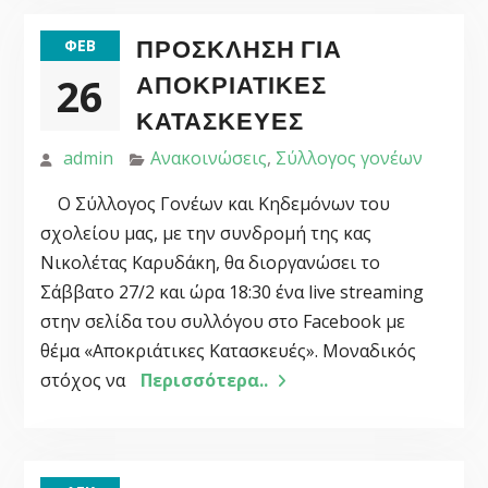
ΠΡΌΣΚΛΗΣΗ ΓΙΑ
ΦΕΒ
26
ΑΠΟΚΡΙΆΤΙΚΕΣ
ΚΑΤΑΣΚΕΥΈΣ
admin
Ανακοινώσεις
,
Σύλλογος γονέων
Ο Σύλλογος Γονέων και Κηδεμόνων του
σχολείου μας, με την συνδρομή της κας
Νικολέτας Καρυδάκη, θα διοργανώσει το
Σάββατο 27/2 και ώρα 18:30 ένα live streaming
στην σελίδα του συλλόγου στο Facebook με
θέμα «Αποκριάτικες Κατασκευές». Μοναδικός
στόχος να
Περισσότερα..