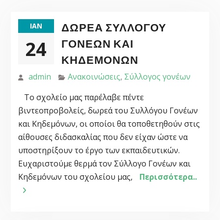
ΔΩΡΕΆ ΣΥΛΛΌΓΟΥ
ΙΑΝ
24
ΓΟΝΈΩΝ ΚΑΙ
ΚΗΔΕΜΌΝΩΝ
admin
Ανακοινώσεις
,
Σύλλογος γονέων
Το σχολείο μας παρέλαβε πέντε
βιντεοπροβολείς, δωρεά του Συλλόγου Γονέων
και Κηδεμόνων, οι οποίοι θα τοποθετηθούν στις
αίθουσες διδασκαλίας που δεν είχαν ώστε να
υποστηρίξουν το έργο των εκπαιδευτικών.
Ευχαριστούμε θερμά τον Σύλλογο Γονέων και
Κηδεμόνων του σχολείου μας,
Περισσότερα..