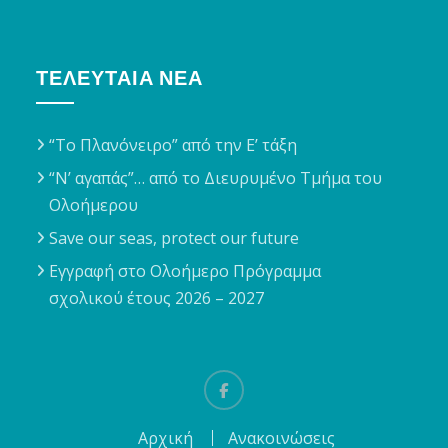
ΤΕΛΕΥΤΑΊΑ ΝΈΑ
“Το Πλανόνειρο” από την Ε’ τάξη
“Ν’ αγαπάς”… από το Διευρυμένο Τμήμα του
Ολοήμερου
Save our seas, protect our future
Εγγραφή στο Ολοήμερο Πρόγραμμα
σχολικού έτους 2026 – 2027
Facebook
Αρχική
Ανακοινώσεις