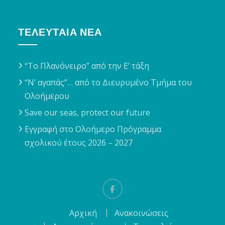
ΤΕΛΕΥΤΑΊΑ ΝΈΑ
“Το Πλανόνειρο” από την Ε’ τάξη
“Ν’ αγαπάς”… από το Διευρυμένο Τμήμα του
Ολοήμερου
Save our seas, protect our future
Εγγραφή στο Ολοήμερο Πρόγραμμα
σχολικού έτους 2026 – 2027
Facebook
Αρχική
Ανακοινώσεις