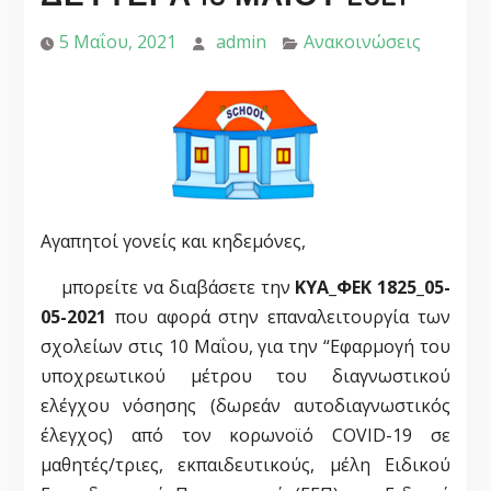
5 Μαΐου, 2021
admin
Ανακοινώσεις
Αγαπητοί γονείς και κηδεμόνες,
μπορείτε να διαβάσετε την
ΚΥΑ_ΦΕΚ 1825_05-
05-2021
που αφορά στην επαναλειτουργία των
σχολείων στις 10 Μαΐου, για την
“Εφαρμογή του
υποχρεωτικού μέτρου του δια
γνωστικού
ελέγχου νόσησης (δωρεάν αυτοδια
γνωστικός
έλεγχος) από τον κορωνοϊό COVID-19
σε
μαθητές/τριες, εκπ
αιδευτικούς, μέλη Ειδικού